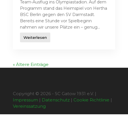
Team-Ausflug ins Olympiastadion. Auf dem
Programm stand das Heimspiel von Hertha
BSC Berlin gegen den SV Darmstadt.
Bereits eine Stunde vor Spielbeginn
nahmen wir unsere Plätze ein – genug...
Weiterlesen
« Ältere Einträge
Copyright © 2026 - SC Gatow 1931 e.V. |
Impressum
|
Datenschutz
|
Cookie Richtlinie
|
Vereinssatzung