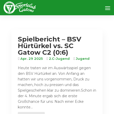
Spielbericht – BSV
Hürtürkel vs. SC
Gatow C2 (0:6)
Apr. 29 2025
2.C-Jugend
Jugend
Heute traten wir im Auswärtsspiel gegen
den BSV Hürtürkel an. Von Anfang an
hatten wir uns vorgenommen, Druck zu
machen, hoch zu pressen und das
Spielgeschehen klar zu dominieren.Schon in
der 4. Minute ergab sich die erste
Großchance für uns: Nach einer Ecke
konnte...