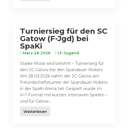
Turniersieg für den SC
Gatow (F-Jgd) bei
SpaKi
März 28 2026
1.F-Jugend
Starke Moral wird belohnt – Turniersieg für
den SC Gatow bei den Spandauer Kickers
Am 28.03.2026 nahm der SC Gatow am
Freundschaftsturnier der Spandauer Kickers
in der SpaKi-Arena teil. Gespielt wurde im
4+1-Format mit kurzen, intensiven Spielen –
und für Gatow...
Weiterlesen