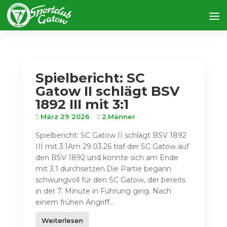
Spielbericht: SC
Gatow II schlägt BSV
1892 III mit 3:1
März 29 2026
2.Männer
Spielbericht: SC Gatow II schlägt BSV 1892
III mit 3:1Am 29.03.26 traf der SC Gatow auf
den BSV 1892 und konnte sich am Ende
mit 3:1 durchsetzen.Die Partie begann
schwungvoll für den SC Gatow, der bereits
in der 7. Minute in Führung ging. Nach
einem frühen Angriff...
Weiterlesen