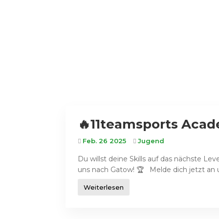
🔥11teamsports Acad
Feb. 26 2025
Jugend
Du willst deine Skills auf das nächste 
uns nach Gatow! 🏆 Melde dich jetzt an un
Weiterlesen