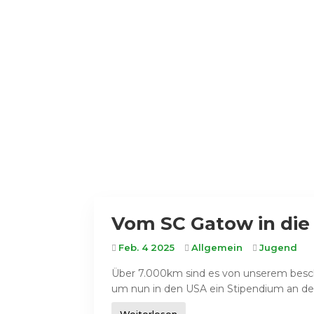
Vom SC Gatow in die
Feb. 4 2025
Allgemein
Jugend
Über 7.000km sind es von unserem besch
um nun in den USA ein Stipendium an der 