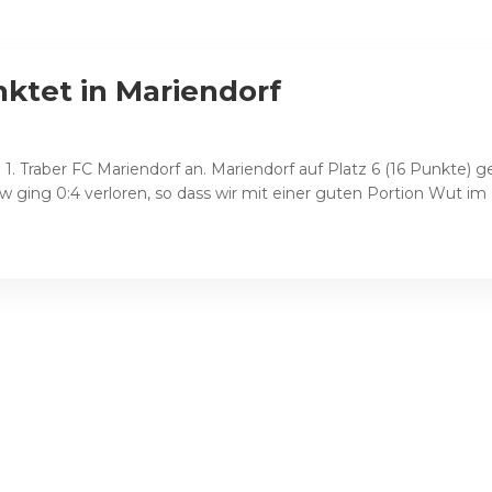
nktet in Mariendorf
1. Traber FC Mariendorf an. Mariendorf auf Platz 6 (16 Punkte) g
 ging 0:4 verloren, so dass wir mit einer guten Portion Wut im B