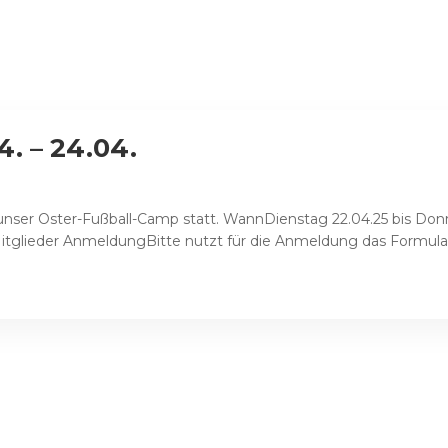
. – 24.04.
unser Oster-Fußball-Camp statt. WannDienstag 22.04.25 bis Donne
itglieder AnmeldungBitte nutzt für die Anmeldung das Formular 