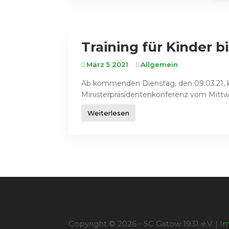
Training für Kinder b
März 5 2021
Allgemein
Ab kommenden Dienstag, den 09.03.21, kan
Ministerpräsidentenkonferenz vom Mittw
Weiterlesen
Copyright © 2026 - SC Gatow 1931 e.V. |
I