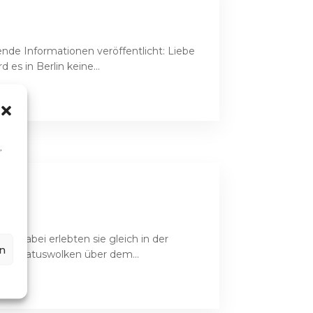
ende Informationen veröffentlicht: Liebe
es in Berlin keine...
,
z. Dabei erlebten sie gleich in der
n
 Mammatuswolken über dem...