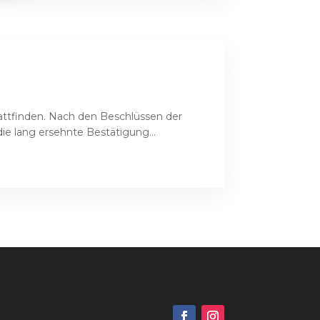
tattfinden. Nach den Beschlüssen der
e lang ersehnte Bestätigung...
g