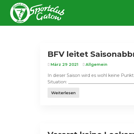
BFV leitet Saisonabb
März 29 2021
Allgemein
In dieser Saison wird es wohl keine Punk
Situation: ______________________________
Weiterlesen