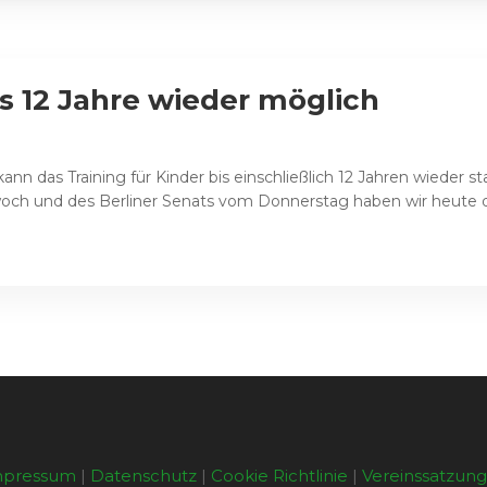
is 12 Jahre wieder möglich
n das Training für Kinder bis einschließlich 12 Jahren wieder s
och und des Berliner Senats vom Donnerstag haben wir heute di
mpressum
|
Datenschutz
|
Cookie Richtlinie
|
Vereinssatzun