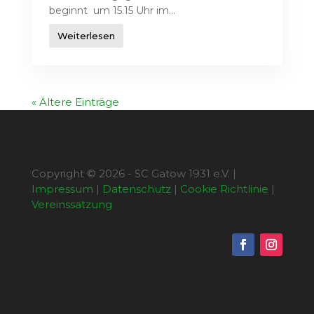
beginnt um 15.15 Uhr im...
Weiterlesen
« Ältere Einträge
Copyright © 2026 - SC Gatow 1931 e.V. |
Impressum
|
Datenschutz
|
Cookie Richtlinie
|
Vereinssatzung