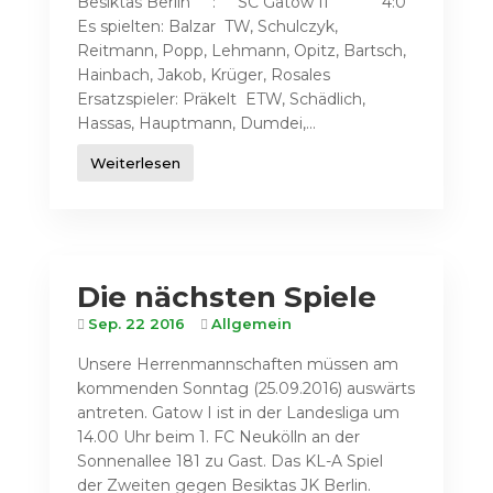
Besiktas Berlin : SC Gatow II 4:0
Es spielten: Balzar TW, Schulczyk,
Reitmann, Popp, Lehmann, Opitz, Bartsch,
Hainbach, Jakob, Krüger, Rosales
Ersatzspieler: Präkelt ETW, Schädlich,
Hassas, Hauptmann, Dumdei,...
Weiterlesen
Die nächsten Spiele
Sep. 22 2016
Allgemein
Unsere Herrenmannschaften müssen am
kommenden Sonntag (25.09.2016) auswärts
antreten. Gatow I ist in der Landesliga um
14.00 Uhr beim 1. FC Neukölln an der
Sonnenallee 181 zu Gast. Das KL-A Spiel
der Zweiten gegen Besiktas JK Berlin.