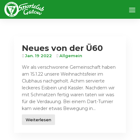
Neues von der Ü60
Jan. 19 2022
Allgemein
Wir als verschworene Gemeinschaft haben
am 15.1.22 unsere Weihnachtsfeier im
Clubhaus nachgeholt. Achim servierte
leckeres Eisbein und Kassler. Nachdem wir
mit Schmatzen fertig waren taten wir was
für die Verdauung. Bei einem Dart-Turnier
kam wieder etwas Bewegung in...
Weiterlesen