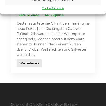
Trainingsauftakt der
G1
Cookie Richtlinie
Jan. 12 2022
1.G-Jugend
Gestern startete die G1 mit dem Training ins
neue Fußballjahr. Die jüngsten Gatower
Fußball-Kids waren nach der Winterpause
richtig heiß, wieder einmal auf dem Platz
stehen zu können. Nach einem kurzen
„Bericht“ über Weihnachten und Sylvester
waren die...
Weiterlesen
Copyright © 2026 - SC Gatow 1931 e.V. |