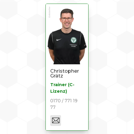
Christopher
Grätz
Trainer (C-
Lizenz)
0170 / 771 19
77