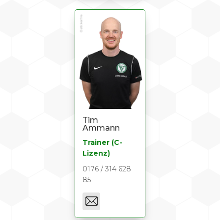
Tim
Ammann
Trainer (C-
Lizenz)
0176 / 314 628
85