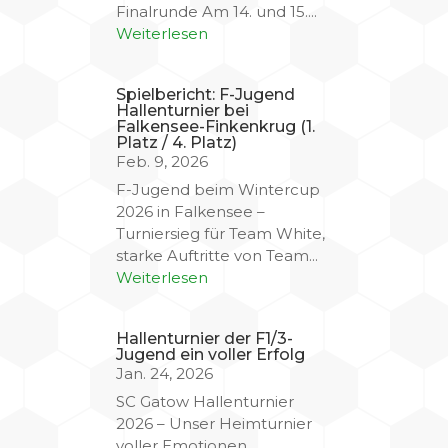
Finalrunde Am 14. und 15....
Weiterlesen
Spielbericht: F-Jugend
Hallenturnier bei
Falkensee-Finkenkrug (1.
Platz / 4. Platz)
Feb. 9, 2026
F-Jugend beim Wintercup
2026 in Falkensee –
Turniersieg für Team White,
starke Auftritte von Team...
Weiterlesen
Hallenturnier der F1/3-
Jugend ein voller Erfolg
Jan. 24, 2026
SC Gatow Hallenturnier
2026 – Unser Heimturnier
voller Emotionen,