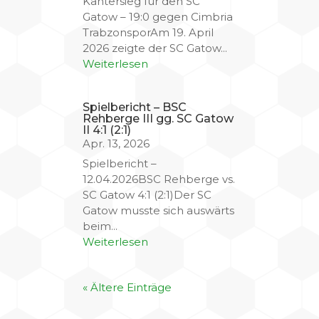
Kantersieg für den SC
Gatow – 19:0 gegen Cimbria
TrabzonsporAm 19. April
2026 zeigte der SC Gatow...
Weiterlesen
Spielbericht – BSC
Rehberge III gg. SC Gatow
II 4:1 (2:1)
Apr. 13, 2026
Spielbericht –
12.04.2026BSC Rehberge vs.
SC Gatow 4:1 (2:1)Der SC
Gatow musste sich auswärts
beim...
Weiterlesen
« Ältere Einträge