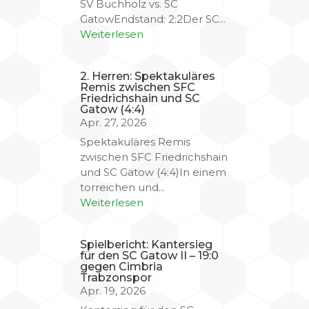
SV Buchholz vs. SC
GatowEndstand: 2:2Der SC...
Weiterlesen
2. Herren: Spektakuläres
Remis zwischen SFC
Friedrichshain und SC
Gatow (4:4)
Apr. 27, 2026
Spektakuläres Remis
zwischen SFC Friedrichshain
und SC Gatow (4:4)In einem
torreichen und...
Weiterlesen
Spielbericht: Kantersieg
für den SC Gatow II – 19:0
gegen Cimbria
Trabzonspor
Apr. 19, 2026