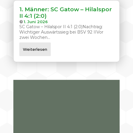
1. Männer: SC Gatow – Hilalspor
II 4:1 (2:0)
1. Juni 2026
SC Gatow – Hilalspor II 4:1 (2:0)Nachtrag:
Wichtiger Auswärtssieg bei BSV 92 IIVor
zwei Wochen...
Weiterlesen