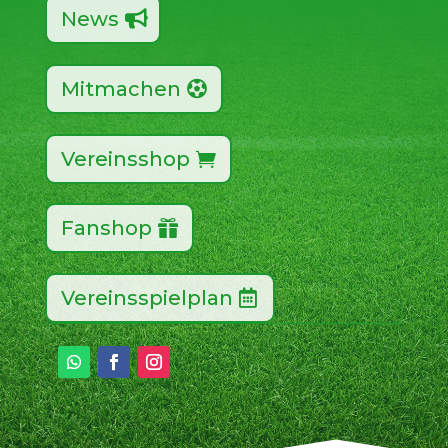
News
Mitmachen
Vereinsshop
Fanshop
Vereinsspielplan