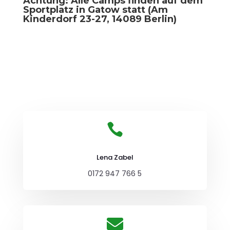
Achtung: Alle Camps finden auf dem
Sportplatz in Gatow statt (Am
Kinderdorf 23-27, 14089 Berlin)

Lena Zabel
0172 947 766 5
