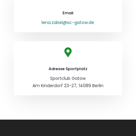
Email
lena.zabel@sc-gatow.de

Adresse Sportplatz
Sportclub Gatow
Am Kinderdorf 23-27, 14089 Berlin