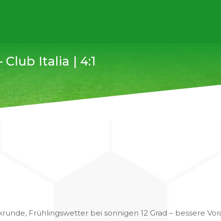
Club Italia | 4:1
ckrunde, Frühlingswetter bei sonnigen 12 Grad – bessere V