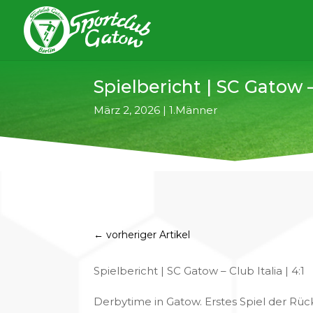
Spielbericht | SC Gatow – 
März 2, 2026
|
1.Männer
←
vorheriger Artikel
Spielbericht | SC Gatow – Club Italia | 4:1
Derbytime in Gatow. Erstes Spiel der Rü