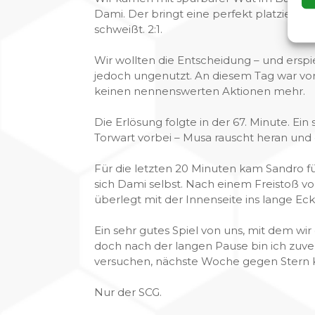
Dami. Der bringt eine perfekt platziert
schweißt. 2:1.
Wir wollten die Entscheidung – und ersp
jedoch ungenutzt. An diesem Tag war vo
keinen nennenswerten Aktionen mehr.
Die Erlösung folgte in der 67. Minute. Ein
Torwart vorbei – Musa rauscht heran und d
Für die letzten 20 Minuten kam Sandro f
sich Dami selbst. Nach einem Freistoß v
überlegt mit der Innenseite ins lange Eck.
Ein sehr gutes Spiel von uns, mit dem wi
doch nach der langen Pause bin ich zuve
versuchen, nächste Woche gegen Stern K
Nur der SCG.