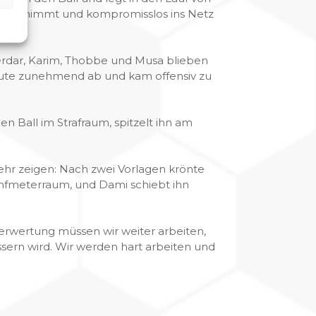
ekt abnimmt und kompromisslos ins Netz
Serdar, Karim, Thobbe und Musa blieben
baute zunehmend ab und kam offensiv zu
en Ball im Strafraum, spitzelt ihn am
ehr zeigen: Nach zwei Vorlagen krönte
ünfmeterraum, und Dami schiebt ihn
verwertung müssen wir weiter arbeiten,
sern wird. Wir werden hart arbeiten und