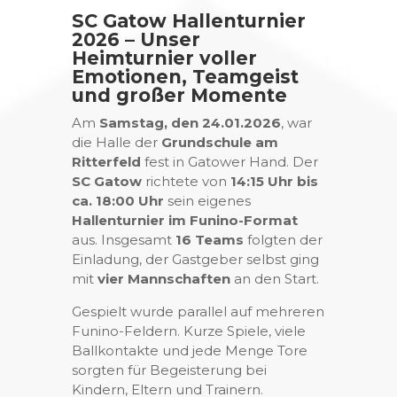
SC Gatow Hallenturnier
2026 – Unser
Heimturnier voller
Emotionen, Teamgeist
und großer Momente
Am
Samstag, den 24.01.2026
, war
die Halle der
Grundschule am
Ritterfeld
fest in Gatower Hand. Der
SC Gatow
richtete von
14:15 Uhr bis
ca. 18:00 Uhr
sein eigenes
Hallenturnier im Funino-Format
aus. Insgesamt
16 Teams
folgten der
Einladung, der Gastgeber selbst ging
mit
vier Mannschaften
an den Start.
Gespielt wurde parallel auf mehreren
Funino-Feldern. Kurze Spiele, viele
Ballkontakte und jede Menge Tore
sorgten für Begeisterung bei
Kindern, Eltern und Trainern.