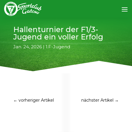
Hallenturnier der F1/3-
Jugend ein voller Erfolg
Jan. 24, 2026
|
1.F-Jugend
←
vorheriger Artikel
nächster Artikel
→