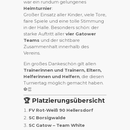
war ein rundum gelungenes
Heimturnier
:
Großer Einsatz aller Kinder, viele Tore,
faire Spiele und eine tolle Stimmung
in der Halle. Besonders schön: der
starke Auftritt aller
vier Gatower
Teams
und der sichtbare
Zusammenhalt innerhalb des
Vereins.
Ein großes Dankeschön gilt allen
Trainerinnen und Trainern, Eltern,
Helferinnen und Helfern
, die diesen
Turniertag möglich gemacht haben.
⚽️👏
🏆 Platzierungsübersicht
FV Rot-Weiß 90 Hellersdorf
SC Borsigwalde
SC Gatow – Team White