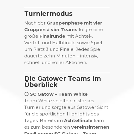
Turniermodus
Nach der
Gruppenphase mit vier
Gruppen à vier Teams
folgte eine
große
Finalrunde
mit Achtel-,
Viertel- und Halbfinale sowie Spiel
um Platz 3 und Finale. Jedes Spiel
dauerte zehn Minuten – intensiv,
schnell und voller Aktionen.
Die Gatower Teams im
Überblick
⚪️ SC Gatow – Team White
Team White spielte ein starkes
Turnier und sorgte aus Gatower Sicht
für die sportlichen Highlights des
Tages. Bereits im
Achtelfinale
kam
es zum besonderen
vereinsinternen
Duell gegen SC Gatow – Team