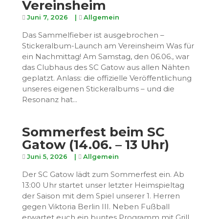
Vereinsheim
Juni 7, 2026
|
Allgemein
Das Sammelfieber ist ausgebrochen –
Stickeralbum-Launch am Vereinsheim Was für
ein Nachmittag! Am Samstag, den 06.06., war
das Clubhaus des SC Gatow aus allen Nähten
geplatzt. Anlass: die offizielle Veröffentlichung
unseres eigenen Stickeralbums – und die
Resonanz hat...
Sommerfest beim SC
Gatow (14.06. – 13 Uhr)
Juni 5, 2026
|
Allgemein
Der SC Gatow lädt zum Sommerfest ein. Ab
13:00 Uhr startet unser letzter Heimspieltag
der Saison mit dem Spiel unserer 1. Herren
gegen Viktoria Berlin III. Neben Fußball
erwartet euch ein buntes Programm mit Grill,