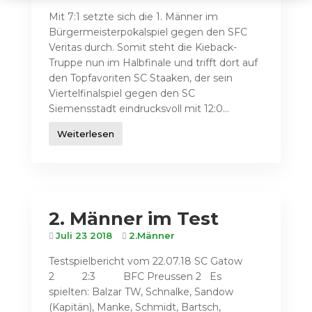
Mit 7:1 setzte sich die 1. Männer im
Bürgermeisterpokalspiel gegen den SFC
Veritas durch. Somit steht die Kieback-
Truppe nun im Halbfinale und trifft dort auf
den Topfavoriten SC Staaken, der sein
Viertelfinalspiel gegen den SC
Siemensstadt eindrucksvoll mit 12:0...
Weiterlesen
2. Männer im Test
Juli 23 2018
2.Männer
Testspielbericht vom 22.07.18 SC Gatow
2 2:3 BFC Preussen 2 Es
spielten: Balzar TW, Schnalke, Sandow
(Kapitän), Manke, Schmidt, Bartsch,