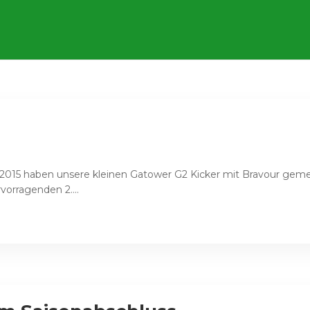
/2015 haben unsere kleinen Gatower G2 Kicker mit Bravour gemei
orragenden 2....