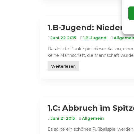
1.B-Jugend: Niederlag
Juni 22 2015
1.B-Jugend
Allgemei
Das letzte Punktspiel dieser Saison, ein
keine Mannschaft, die Mannschaft wurde
Weiterlesen
1.C: Abbruch im Spitz
Juni 21 2015
Allgemein
Es sollte ein schönes Fußballspiel werden