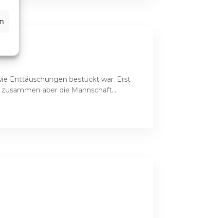
n
 wie Enttäuschungen bestückt war. Erst
 zusammen aber die Mannschaft...