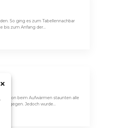
erden. So ging es zum Tabellennachbar
e bis zum Anfang der...
eg. Schon beim Aufwärmen staunten alle
,
g entgegen. Jedoch wurde...