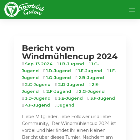
Bericht vom
Windmühlencup 2024
Sep. 13 2024
1.B-Jugend
1.C-
Jugend
1.D-Jugend
1.E-Jugend
1.F-
Jugend
1.G-Jugend
2.B-Jugend
2.C-Jugend
2.D-Jugend
2.E-
Jugend
2.F-Jugend
2.G-Jugend
3.D-Jugend
3.E-Jugend
3.F-Jugend
4.F-Jugend
Jugend
Liebe Mitglieder, liebe Follower und liebe
Community, Der Windmühlencup 2024 ist
vorbei und hier findet ihr einen kleinen
Bericht über dieses Turnier. Nachdem am