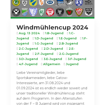
Windmühlencup 2024
Aug. 13 2024
1.B-Jugend
1.C-
Jugend
1.D-Jugend
1.E-Jugend
1.F-
Jugend
1.G-Jugend
2.B-Jugend
2.C-Jugend
2.D-Jugend
2.E-
Jugend
2.F-Jugend
2.G-Jugend
3.D-Jugend
3.E-Jugend
3.F-Jugend
4.F-Jugend
Allgemein
Jugend
Liebe Vereinsmitglieder, liebe
Sportskameraden, liebe Gatow-
Interessierte, am 31.08.2024 und
01.09.2024 ist es endlich wieder soweit und
unser traditioneller Windmühlencup steht
auf dem Programm. In den Altersstufen
von der F – B Jugend wird von insgesamt