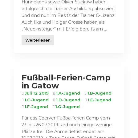
Hünnekens sowie Oliver Suckow haben
erfolgreich die Trainer-Ausbildung absolviert
und sind nun im Besitz der Trainer C-Lizenz.
Auch Ilka und Holger Grosse haben als
„Neueinsteiger“ mit Erfolg bereits am ...
Weiterlesen
Fußball-Ferien-Camp
in Gatow
Juli 12 2019
1.A-Jugend
1.B-Jugend
1.C-Jugend
1.D-Jugend
1.E-Jugend
1.F-Jugend
1.G-Jugend
Für das Coerver-Fußballferien Camp vom
23. bis 26.07.2019 sind noch einige wenige
Plätze frei. Die Anmeldefrist endet am