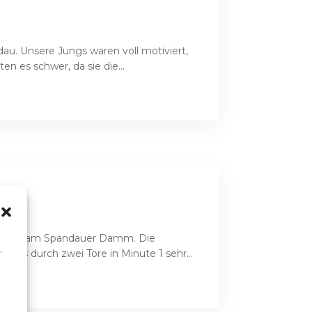
u. Unsere Jungs waren voll motiviert,
n es schwer, da sie die...
 Berlin am Spandauer Damm. Die
,
 es durch zwei Tore in Minute 1 sehr...