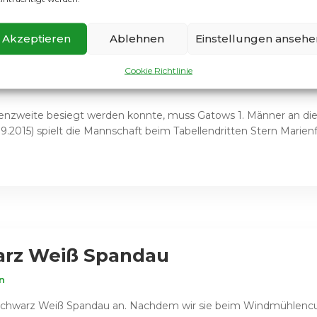
Akzeptieren
Ablehnen
Einstellungen ansehe
eifen
Cookie Richtlinie
enzweite besiegt werden konnte, muss Gatows 1. Männer an 
2015) spielt die Mannschaft beim Tabellendritten Stern Marienfel
warz Weiß Spandau
n
chwarz Weiß Spandau an. Nachdem wir sie beim Windmühlencup 