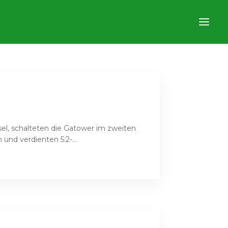
sel, schalteten die Gatower im zweiten
und verdienten 5:2-...