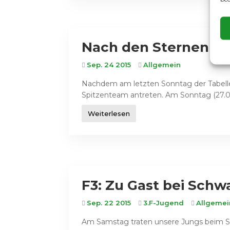
Nach den Sternen gr
Sep. 24 2015
Allgemein
Nachdem am letzten Sonntag der Tabell
Spitzenteam antreten. Am Sonntag (27.09.
Weiterlesen
F3: Zu Gast bei Sch
Sep. 22 2015
3.F-Jugend
Allgemei
Am Samstag traten unsere Jungs beim S