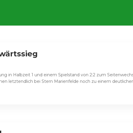
swärtssieg
tung in Halbzeit 1 und einem Spielstand von 2:2 zum Seitenwech
n letztendlich bei Stern Marienfelde noch zu einem deutlichen 