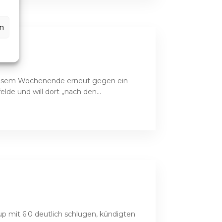
n
diesem Wochenende erneut gegen ein
de und will dort „nach den...
mit 6:0 deutlich schlugen, kündigten