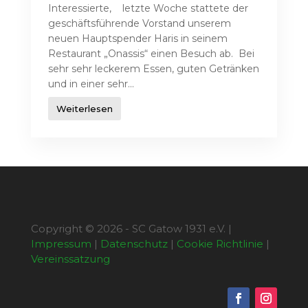
Interessierte, letzte Woche stattete der
geschäftsführende Vorstand unserem
neuen Hauptspender Haris in seinem
Restaurant „Onassis“ einen Besuch ab. Bei
sehr sehr leckerem Essen, guten Getränken
und in einer sehr...
Weiterlesen
Copyright © 2026 - SC Gatow 1931 e.V. |
Impressum
|
Datenschutz
|
Cookie Richtlinie
|
Vereinssatzung