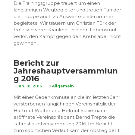
Die Trainingsgruppe trauert um einen
langjährigen Wegbegleiter und treuen Fan der
die Truppe auch zu Auswärtsspielen immer
begleitete. Wir trauern um Christian Türk der
trotz schwerer Krankheit nie den Lebensmut
verlor, den Kampf gegen den Krebs aber nicht
gewinnen...
Bericht zur
Jahreshauptversammlun
g 2016
Jan. 16, 2016
|
Allgemein
Mit einer Gedenkminute an die im letzten Jahr
verstorbenen langjährigen Vereinsmitglieder
Hartmut Wolter und Helmut Schiemann
eröffnete Vereinspräsident Bernd Trepte die
Jahreshauptversammlung 2016. Im Bericht
zum sportlichen Verlauf kam der Abstieg der 1.