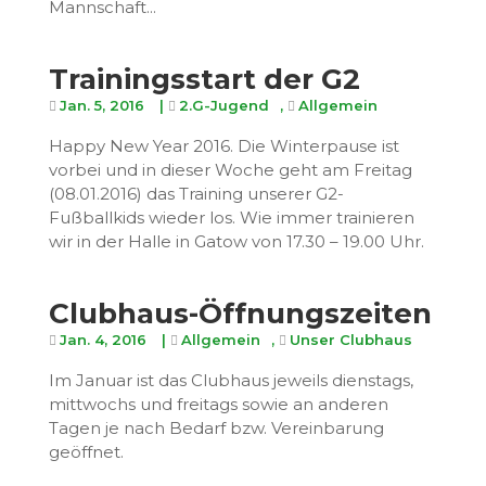
Mannschaft...
Trainingsstart der G2
Jan. 5, 2016
|
2.G-Jugend
,
Allgemein
Happy New Year 2016. Die Winterpause ist
vorbei und in dieser Woche geht am Freitag
(08.01.2016) das Training unserer G2-
Fußballkids wieder los. Wie immer trainieren
wir in der Halle in Gatow von 17.30 – 19.00 Uhr.
Clubhaus-Öffnungszeiten
Jan. 4, 2016
|
Allgemein
,
Unser Clubhaus
Im Januar ist das Clubhaus jeweils dienstags,
mittwochs und freitags sowie an anderen
Tagen je nach Bedarf bzw. Vereinbarung
geöffnet.