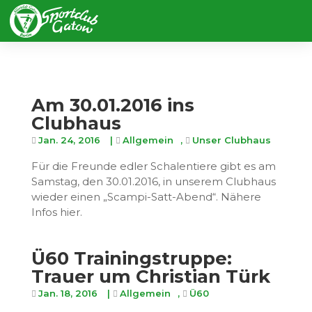
Am 30.01.2016 ins
Clubhaus
Jan. 24, 2016
|
Allgemein
,
Unser Clubhaus
Für die Freunde edler Schalentiere gibt es am
Samstag, den 30.01.2016, in unserem Clubhaus
wieder einen „Scampi-Satt-Abend“. Nähere
Infos hier.
Ü60 Trainingstruppe:
Trauer um Christian Türk
Jan. 18, 2016
|
Allgemein
,
Ü60