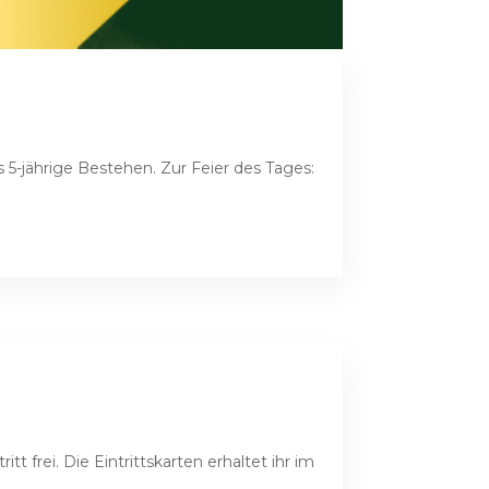
5-jährige Bestehen. Zur Feier des Tages:
tt frei. Die Eintrittskarten erhaltet ihr im