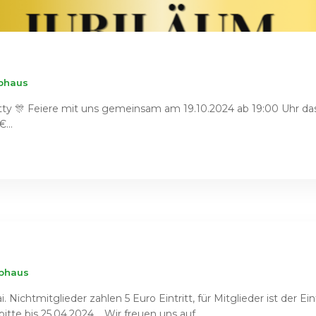
ubhaus
ty 🎊 Feiere mit uns gemeinsam am 19.10.2024 ab 19:00 Uhr das 
...
ubhaus
chtmitglieder zahlen 5 Euro Eintritt, für Mitglieder ist der Eintri
tte bis 25.04.2024. Wir freuen uns auf...