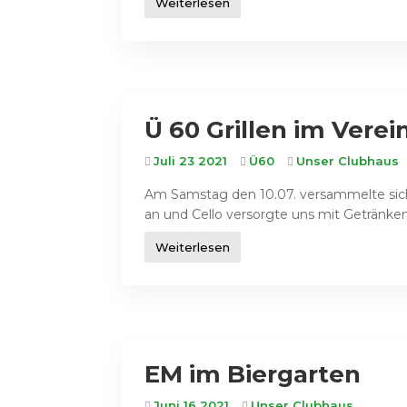
Weiterlesen
Ü 60 Grillen im Vere
Juli 23 2021
Ü60
Unser Clubhaus
Am Samstag den 10.07. versammelte sich
an und Cello versorgte uns mit Getränken
Weiterlesen
EM im Biergarten
Juni 16 2021
Unser Clubhaus