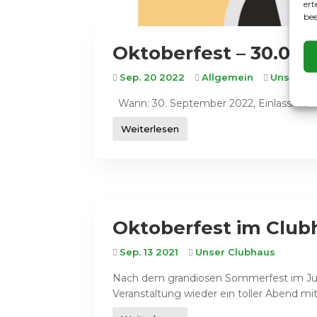
ert
bee
Oktoberfest – 30.09
Sep. 20 2022
Allgemein
Unser Cl
Wann: 30. September 2022, Einlass: ab 
Weiterlesen
Oktoberfest im Club
Sep. 13 2021
Unser Clubhaus
Nach dem grandiosen Sommerfest im Juli
Veranstaltung wieder ein toller Abend mit