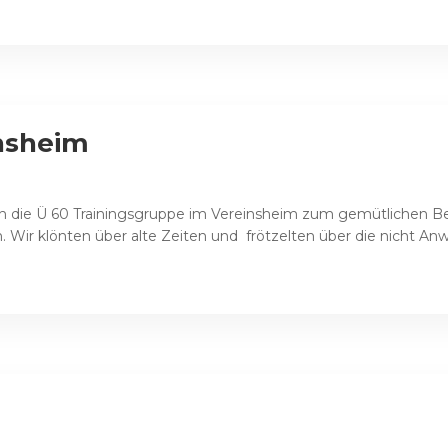
insheim
 die Ü 60 Trainingsgruppe im Vereinsheim zum gemütlichen Be
. Wir klönten über alte Zeiten und frötzelten über die nicht Anw