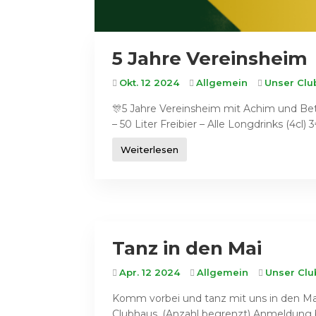
5 Jahre Vereinsheim
Okt. 12 2024
Allgemein
Unser Cl
🎊5 Jahre Vereinsheim mit Achim und Bet
– 50 Liter Freibier – Alle Longdrinks (4cl) 3€
Weiterlesen
Tanz in den Mai
Apr. 12 2024
Allgemein
Unser Cl
Komm vorbei und tanz mit uns in den Mai. Ni
Clubhaus. (Anzahl begrenzt) Anmeldung bi