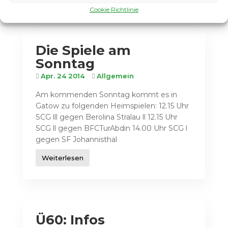
Cookie Richtlinie
Die Spiele am
Sonntag
Apr. 24 2014
Allgemein
Am kommenden Sonntag kommt es in
Gatow zu folgenden Heimspielen: 12.15 Uhr
SCG lll gegen Berolina Stralau ll 12.15 Uhr
SCG ll gegen BFCTurAbdin 14.00 Uhr SCG l
gegen SF Johannisthal
Weiterlesen
Ü60: Infos