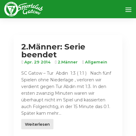
2.Männer: Serie
beendet
Apr. 29 2014
2.Männer
Allgemein
SC Gatow – Tur Abdin 1:3 ( 1:1 ) Nach fünf
Spielen ohne Niederlage , verloren wir
verdient gegen Tur Abdin mit 1:3. In den
ersten zwanzig Minuten waren wir
überhaupt nicht im Spiel und kassierten
auch Folgerichtig, in der 15 Minute das 0:1.
Später kam mehr...
Weiterlesen