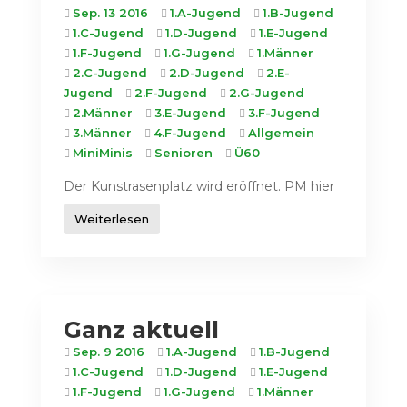
Sep. 13 2016
1.A-Jugend
1.B-Jugend
1.C-Jugend
1.D-Jugend
1.E-Jugend
1.F-Jugend
1.G-Jugend
1.Männer
2.C-Jugend
2.D-Jugend
2.E-
Jugend
2.F-Jugend
2.G-Jugend
2.Männer
3.E-Jugend
3.F-Jugend
3.Männer
4.F-Jugend
Allgemein
MiniMinis
Senioren
Ü60
Der Kunstrasenplatz wird eröffnet. PM hier
Weiterlesen
Ganz aktuell
Sep. 9 2016
1.A-Jugend
1.B-Jugend
1.C-Jugend
1.D-Jugend
1.E-Jugend
1.F-Jugend
1.G-Jugend
1.Männer