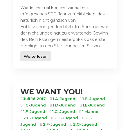
Wieder einmal können wir auf ein
erfolgreiches SCG-Jahr zurückblicken, das
natürlich nicht gänzlich von
Enttäuschungen frei blieb. Im Sommer war
der nicht unbedingt zu erwartende Gewinn
des Bezirksbürgermeisterpokals das erste
Highlight in den Start zur neuen Saison....
Weiterlesen
WE WANT YOU!
Juli 16 2017
1.A-Jugend
1.B-Jugend
1.C-Jugend
1.D-Jugend
1.E-Jugend
1.F-Jugend
1.G-Jugend
1.Männer
2.C-Jugend
2.D-Jugend
2.E-
Jugend
2.F-Jugend
2.G-Jugend