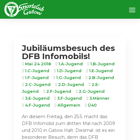
Jubiläumsbesuch des
DFB Infomobils!
Mai 24 2018
1.A-Jugend
1.B-Jugend
1.C-Jugend
1.D-Jugend
1.E-Jugend
1.F-Jugend
1.G-Jugend
2.B-Jugend
2.C-Jugend
2.D-Jugend
2.E-
Jugend
2.F-Jugend
2.G-Jugend
3.E-Jugend
3.F-Jugend
3.Männer
4.F-Jugend
Allgemein
Ü40
An diesem Freitag, den 25.5. macht das
DFB Infomobil zum dritten Mal nach 2009
und 2010 in Gatow Halt. Diesmal ist es ein
besonderer Besuch, denn das DFB