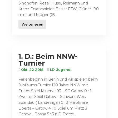
Singhofen, Rezai, Huse, Reimann und
Krenz Ersatzspieler: Balzar ETW, Grüner (80
min) und Krüger (65...
Weiterlesen
1. D.: Beim NNW-
Turnier
Okt. 22 2018
1.D-Jugend
Ferienbeginn in Berlin und wir spielen beim
Jubiläums Turnier 120 Jahre NNW mit.
Erstes Spiel Minerva 93 – SC Gatow 0 : 1
Zweites Spiel Gatow – Schwarz Weis
Spandau ( Landesliga ) 0 : 3 Halbfinale
Liberta – Gatow 4 : 0 Spiel um Platz 3
Gatow – Bosna 5 : 3 n.E. Trotzt...