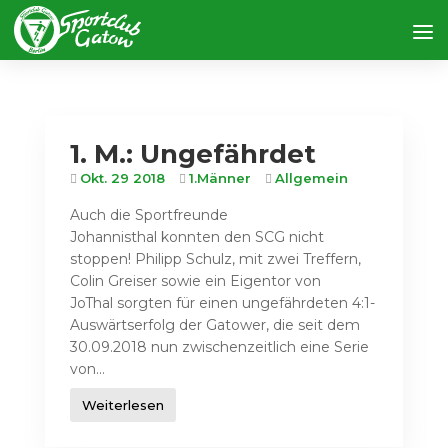
1. M.: Ungefährdet
Okt. 29 2018
1.Männer
Allgemein
Auch die Sportfreunde
Johannisthal konnten den SCG nicht
stoppen! Philipp Schulz, mit zwei Treffern,
Colin Greiser sowie ein Eigentor von
JoThal sorgten für einen ungefährdeten 4:1-
Auswärtserfolg der Gatower, die seit dem
30.09.2018 nun zwischenzeitlich eine Serie
von...
Weiterlesen