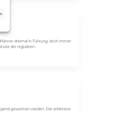
n
1. Männer dreimal in Führung, doch immer
nute der regulären...
A-Jugend gewonnen werden. Der erfahrene