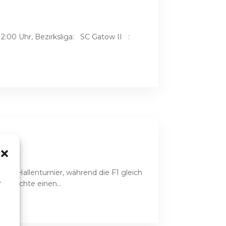
2:00 Uhr, Bezirksliga: SC Gatow II :
ein Hallenturnier, während die F1 gleich
,
erreichte einen...