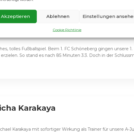
Akzeptieren
Ablehnen
Einstellungen ansehe
Happy End
Cookie Richtlinie
ches, tolles Fußballspiel. Beim 1. FC Schöneberg gingen unsere 
rzielen. So stand es nach 85 Minuten 3:3. Doch in der Schlussmi
icha Karakaya
chael Karakaya mit sofortiger Wirkung als Trainer für unsere 