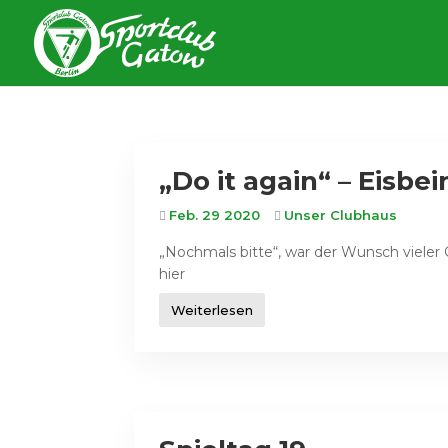
„Do it again“ – Eisb
Feb. 29 2020
Unser Clubhaus
„Nochmals bitte“, war der Wunsch vieler
hier
Weiterlesen