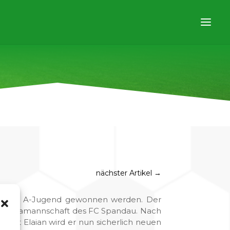
nächster Artikel
→
r unsere A-Jugend gewonnen werden. Der
andesligamannschaft des FC Spandau. Nach
et Elaian wird er nun sicherlich neuen