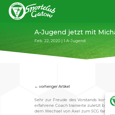
A-Jugend jetzt mit Mich
Feb. 22, 2020
|
1.A-Jugend
←
vorheriger Artikel
Sehr zur Freude des Vorstands konnte 
erfahrene Coach trainierte zuletzt bis 
dem Wechsel von Axel zum SCG fand auc