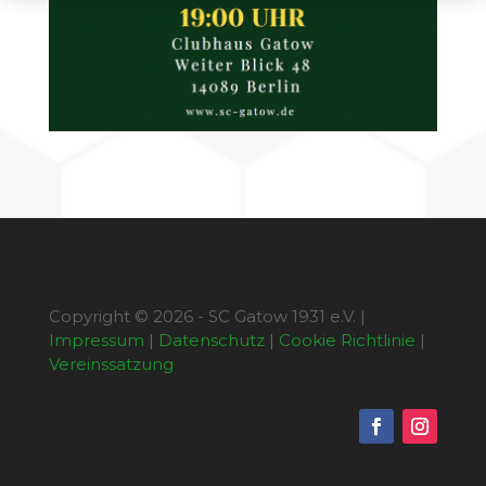
Copyright © 2026 - SC Gatow 1931 e.V. |
Impressum
|
Datenschutz
|
Cookie Richtlinie
|
Vereinssatzung