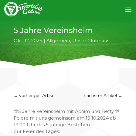
5 Jahre Vereinsheim
Okt. 12, 2024
|
Allgemein
,
Unser Clubhaus
←
vorheriger Artikel
nächster Artikel
→
🎊5 Jahre Vereinsheim mit Achim und Betty 🎊
Feiere mit uns gemeinsam am 19.10.2024 ab
19:00 Uhr das 5-jährige Bestehen.
Zur Feier des Tages: