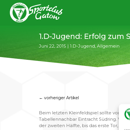
1.D-Jugend: Erfolg zum 
Juni 22, 2015
|
1.D-Jugend
,
Allgemein
←
vorheriger Artikel
Beim letzten Kleinfeldspiel sollte vor d
Tabellennachbar Eintracht Südring. Währe
der zweiten Hälfte, bis das erste Tor, nat