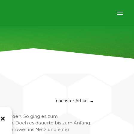
nächster Artikel
→
en werden. So ging es zum
zu sein. Doch es dauerte bis zum Anfang
n der Gatower ins Netz und einer