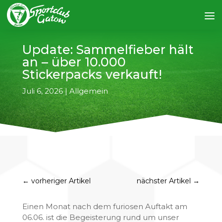
Update: Sammelfieber hält
an – über 10.000
Stickerpacks verkauft!
Juli 6, 2026
|
Allgemein
←
vorheriger Artikel
nächster Artikel
→
Einen Monat nach dem furiosen Auftakt am
06.06. ist die Begeisterung rund um unser