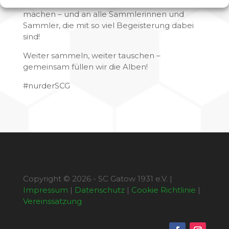
Discount, die diese großartige Aktion möglich
machen – und an alle Sammlerinnen und
Sammler, die mit so viel Begeisterung dabei
sind!
Weiter sammeln, weiter tauschen –
gemeinsam füllen wir die Alben!
#nurderSCG
Copyright © 2026 - SC Gatow 1931 e.V. |
Impressum
|
Datenschutz
|
Cookie Richtlinie
|
Vereinssatzung