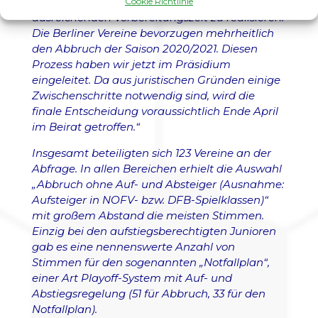
erforderlichen Öffnungsschritte und einer
Cookie Richtlinie
ausreichenden Vorbereitungszeit zu realisieren.
Die Berliner Vereine bevorzugen mehrheitlich
den Abbruch der Saison 2020/2021. Diesen
Prozess haben wir jetzt im Präsidium
eingeleitet. Da aus juristischen Gründen einige
Zwischenschritte notwendig sind, wird die
finale Entscheidung voraussichtlich Ende April
im Beirat getroffen.“
Insgesamt beteiligten sich 123 Vereine an der
Abfrage. In allen Bereichen erhielt die Auswahl
„Abbruch ohne Auf- und Absteiger (Ausnahme:
Aufsteiger in NOFV- bzw. DFB-Spielklassen)“
mit großem Abstand die meisten Stimmen.
Einzig bei den aufstiegsberechtigten Junioren
gab es eine nennenswerte Anzahl von
Stimmen für den sogenannten „Notfallplan“,
einer Art Playoff-System mit Auf- und
Abstiegsregelung (51 für Abbruch, 33 für den
Notfallplan).