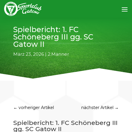
Spielbericht: 1. FC
Schöneberg III gg. SC
Gatow II
März 23, 2026
|
2.Männer
←
vorheriger Artikel
nächster Artikel
→
Spielbericht: 1. FC Schöneberg III
gg. SC Gatow II