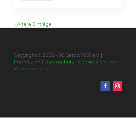
« Ältere Einträge
Copyright © 2026 - SC Gatow 1931 e.V. |
Impressum
|
Datenschutz
|
Cookie Richtlinie
|
Vereinssatzung