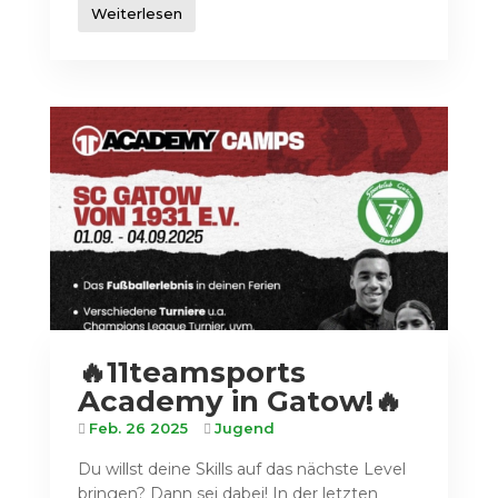
Weiterlesen
🔥11teamsports
Academy in Gatow!🔥
Feb. 26 2025
Jugend
Du willst deine Skills auf das nächste Level
bringen? Dann sei dabei! In der letzten