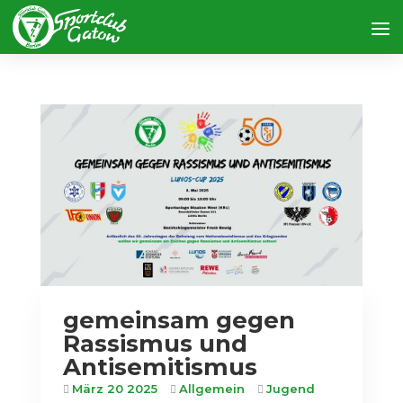
gemeinsam gegen
Rassismus und
Antisemitismus
März 20 2025
Allgemein
Jugend