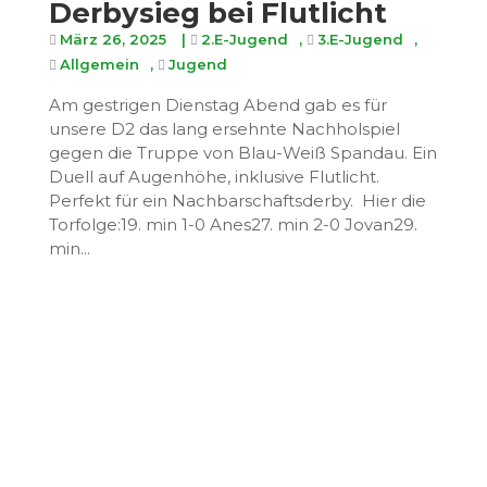
Derbysieg bei Flutlicht
März 26, 2025
|
2.E-Jugend
,
3.E-Jugend
,
Allgemein
,
Jugend
Am gestrigen Dienstag Abend gab es für
unsere D2 das lang ersehnte Nachholspiel
gegen die Truppe von Blau-Weiß Spandau. Ein
Duell auf Augenhöhe, inklusive Flutlicht.
Perfekt für ein Nachbarschaftsderby. Hier die
Torfolge:19. min 1-0 Anes27. min 2-0 Jovan29.
min...