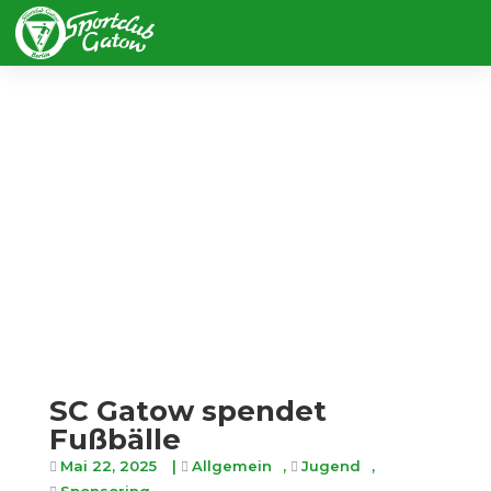
SC Gatow spendet
Fußbälle
Mai 22, 2025
|
Allgemein
,
Jugend
,
Sponsoring