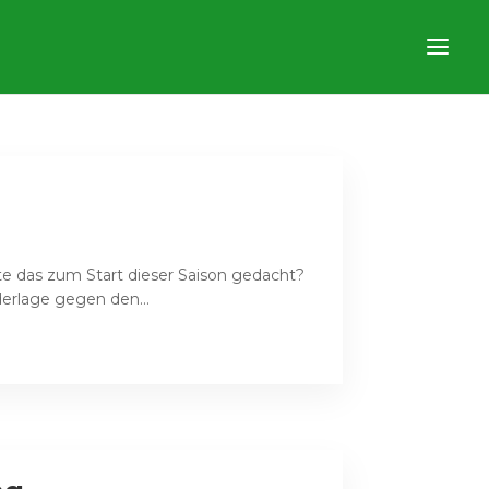
te das zum Start dieser Saison gedacht?
derlage gegen den...