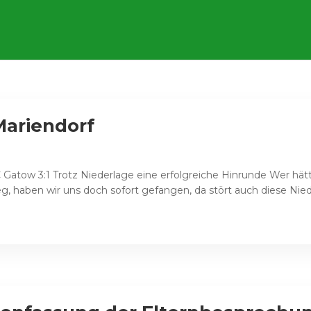
Mariendorf
 Gatow 3:1 Trotz Niederlage eine erfolgreiche Hinrunde Wer hät
g, haben wir uns doch sofort gefangen, da stört auch diese Nie