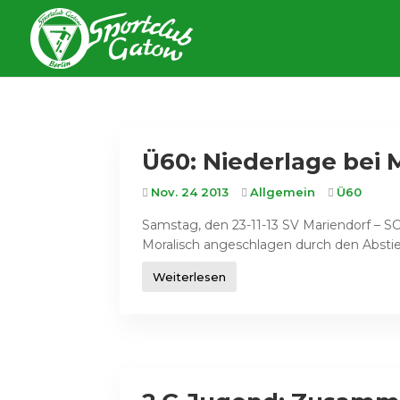
Ü60: Niederlage bei 
Nov. 24 2013
Allgemein
Ü60
Samstag, den 23-11-13 SV Mariendorf – SC
Moralisch angeschlagen durch den Abstie
Weiterlesen