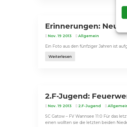
Erinnerungen: Neues,
Nov. 19 2013
Allgemein
Ein Foto aus den fünfziger Jahren ist au
Weiterlesen
2.F-Jugend: Feuerwe
Nov. 19 2013
2.F-Jugend
Allgemei
SC Gatow – FV Wannsee 11:0 Für das letz
einen wollten sie die letzten beiden Ni