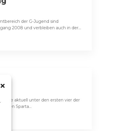
ng
mtbereich der G-Jugend sind
rgang 2008 und verbleiben auch in der...
, die aktuell unter den ersten vier der
,
ierten Sparta...