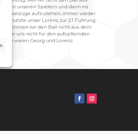
,
nen von unseren Spielern und dann ins
tige Spielzüge aufzuziehen, immer wieder
rfer nutzte unser Lorenz zur 2:1 Führung,
eder konnten wir den Ball nicht aus dem
ben wir uns nicht für den aufopfernden
chützen waren Georg und Lorenz.
n
g