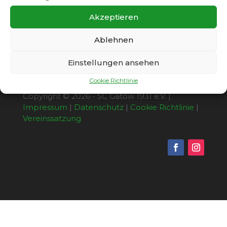
auf eigenem Platz geschlagen geben.
Akzeptieren
Ablehnen
Einstellungen ansehen
Cookie Richtlinie
Copyright © 2026 - SC Gatow 1931 e.V. |
Impressum
|
Datenschutz
|
Cookie Richtlinie
|
Vereinssatzung