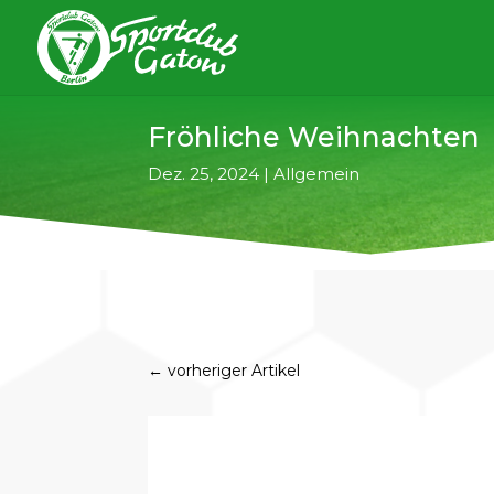
Fröhliche Weihnachten
Dez. 25, 2024
|
Allgemein
←
vorheriger Artikel