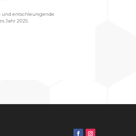
he und entschleunigende
es Jahr 2025.
g