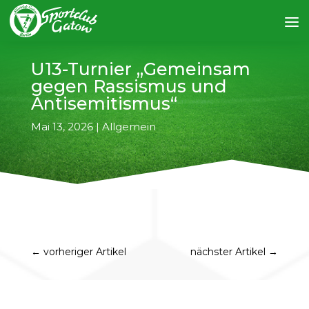
U13-Turnier „Gemeinsam
gegen Rassismus und
Antisemitismus“
Mai 13, 2026
|
Allgemein
←
vorheriger Artikel
nächster Artikel
→