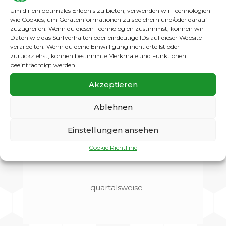
Um dir ein optimales Erlebnis zu bieten, verwenden wir Technologien
quartalsweise
wie Cookies, um Geräteinformationen zu speichern und/oder darauf
zuzugreifen. Wenn du diesen Technologien zustimmst, können wir
Daten wie das Surfverhalten oder eindeutige IDs auf dieser Website
verarbeiten. Wenn du deine Einwilligung nicht erteilst oder
zurückziehst, können bestimmte Merkmale und Funktionen
beeinträchtigt werden.
Passives Mitglied
Akzeptieren
Erwachsene / Jugendliche
Ablehnen
45
€
Einstellungen ansehen
Cookie Richtlinie
quartalsweise