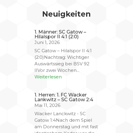
Neuigkeiten
1. Männer: SC Gatow –
Hilalspor II 4:1 (2:0)
Juni 1, 2026
SC Gatow – Hilalspor II 4:1
(2:0)Nachtrag: Wichtiger
Auswärtssieg bei BSV 92
IIVor zwei Wochen...
Weiterlesen
1. Herren: 1. FC Wacker
Lankwitz – SC Gatow 2:4
Mai 11, 2026
Wacker Lanckwitz - SC
Gatow 1:4Nach dem Spiel
am Donnerstag und mit fast