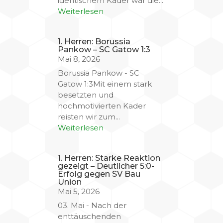
identischem Kader war die...
Weiterlesen
1. Herren: Borussia
Pankow – SC Gatow 1:3
Mai 8, 2026
Borussia Pankow - SC
Gatow 1:3Mit einem stark
besetzten und
hochmotivierten Kader
reisten wir zum...
Weiterlesen
1. Herren: Starke Reaktion
gezeigt – Deutlicher 5:0-
Erfolg gegen SV Bau
Union
Mai 5, 2026
03. Mai - Nach der
enttäuschenden