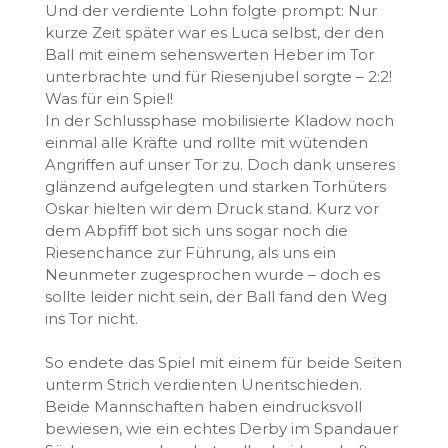
Und der verdiente Lohn folgte prompt: Nur
kurze Zeit später war es Luca selbst, der den
Ball mit einem sehenswerten Heber im Tor
unterbrachte und für Riesenjubel sorgte – 2:2!
Was für ein Spiel!
​In der Schlussphase mobilisierte Kladow noch
einmal alle Kräfte und rollte mit wütenden
Angriffen auf unser Tor zu. Doch dank unseres
glänzend aufgelegten und starken Torhüters
Oskar hielten wir dem Druck stand. Kurz vor
dem Abpfiff bot sich uns sogar noch die
Riesenchance zur Führung, als uns ein
Neunmeter zugesprochen wurde – doch es
sollte leider nicht sein, der Ball fand den Weg
ins Tor nicht.
​So endete das Spiel mit einem für beide Seiten
unterm Strich verdienten Unentschieden.
Beide Mannschaften haben eindrucksvoll
bewiesen, wie ein echtes Derby im Spandauer