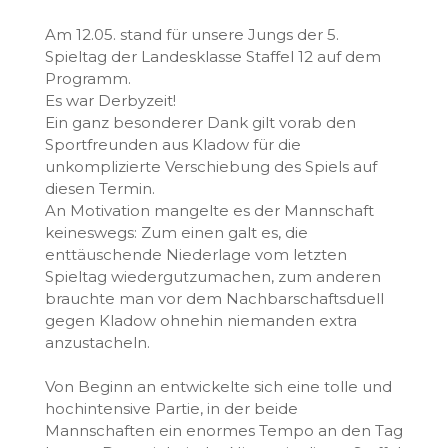
​Am 12.05. stand für unsere Jungs der 5.
Spieltag der Landesklasse Staffel 12 auf dem
Programm.
Es war Derbyzeit!
Ein ganz besonderer Dank gilt vorab den
Sportfreunden aus Kladow für die
unkomplizierte Verschiebung des Spiels auf
diesen Termin.
​An Motivation mangelte es der Mannschaft
keineswegs: Zum einen galt es, die
enttäuschende Niederlage vom letzten
Spieltag wiedergutzumachen, zum anderen
brauchte man vor dem Nachbarschaftsduell
gegen Kladow ohnehin niemanden extra
anzustacheln.
​Von Beginn an entwickelte sich eine tolle und
hochintensive Partie, in der beide
Mannschaften ein enormes Tempo an den Tag