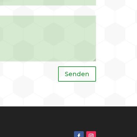
Senden
g