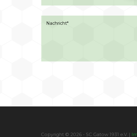
Copyright © 2026 - SC Gatow 1931 e.V. |
I