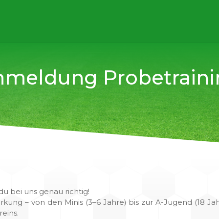
nmeldung Probetraini
u bei uns genau richtig!
rkung – von den Minis (3–6 Jahre) bis zur A-Jugend (18 Ja
reins.