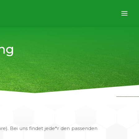
ng
hre). Bei uns findet jede*r den passenden