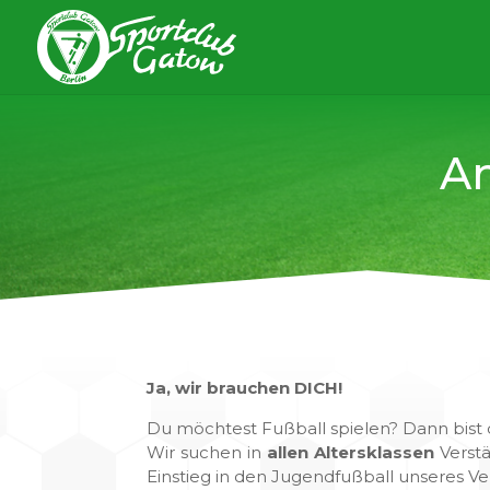
A
Ja, wir brauchen DICH!
Du möchtest Fußball spielen? Dann bist d
Wir suchen in
allen Altersklassen
Verstä
Einstieg in den Jugendfußball unseres Ve