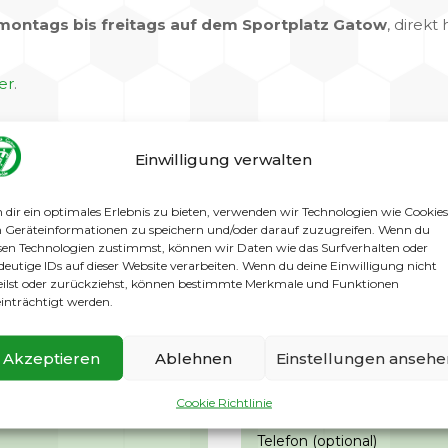
montags bis freitags auf dem Sportplatz Gatow
, direk
er
.
rin)
Einwilligung verwalten
dir ein optimales Erlebnis zu bieten, verwenden wir Technologien wie Cookies
Geräteinformationen zu speichern und/oder darauf zuzugreifen. Wenn du
sen Technologien zustimmst, können wir Daten wie das Surfverhalten oder
deutige IDs auf dieser Website verarbeiten. Wenn du deine Einwilligung nicht
eilst oder zurückziehst, können bestimmte Merkmale und Funktionen
inträchtigt werden.
Akzeptieren
Ablehnen
Einstellungen ansehe
Cookie Richtlinie