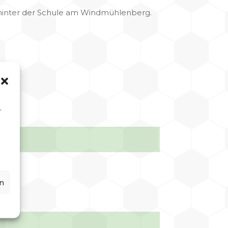
t hinter der Schule am Windmühlenberg.
,
n