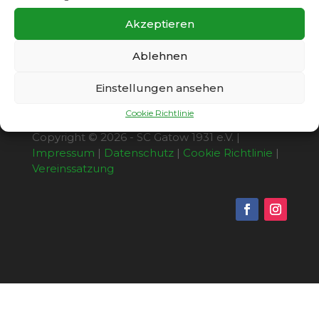
Fotos für die Homepage machen.
Akzeptieren
Ablehnen
Einstellungen ansehen
Cookie Richtlinie
Copyright © 2026 - SC Gatow 1931 e.V. |
Impressum
|
Datenschutz
|
Cookie Richtlinie
|
Vereinssatzung