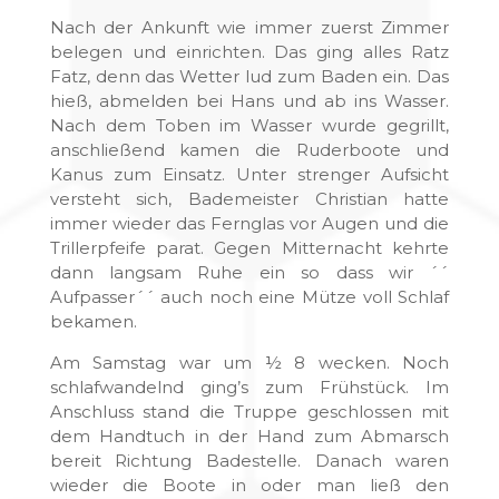
Nach der Ankunft wie immer zuerst Zimmer
belegen und einrichten. Das ging alles Ratz
Fatz, denn das Wetter lud zum Baden ein. Das
hieß, abmelden bei Hans und ab ins Wasser.
Nach dem Toben im Wasser wurde gegrillt,
anschließend kamen die Ruderboote und
Kanus zum Einsatz. Unter strenger Aufsicht
versteht sich, Bademeister Christian hatte
immer wieder das Fernglas vor Augen und die
Trillerpfeife parat. Gegen Mitternacht kehrte
dann langsam Ruhe ein so dass wir ´´
Aufpasser´´ auch noch eine Mütze voll Schlaf
bekamen.
Am Samstag war um ½ 8 wecken. Noch
schlafwandelnd ging’s zum Frühstück. Im
Anschluss stand die Truppe geschlossen mit
dem Handtuch in der Hand zum Abmarsch
bereit Richtung Badestelle. Danach waren
wieder die Boote in oder man ließ den