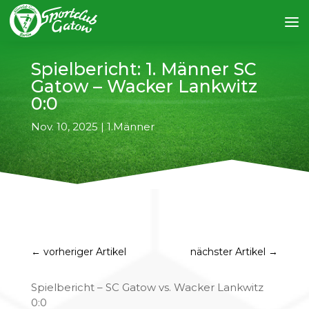
Spielbericht: 1. Männer SC
Gatow – Wacker Lankwitz
0:0
Nov. 10, 2025
|
1.Männer
←
vorheriger Artikel
nächster Artikel
→
Spielbericht – SC Gatow vs. Wacker Lankwitz
0:0