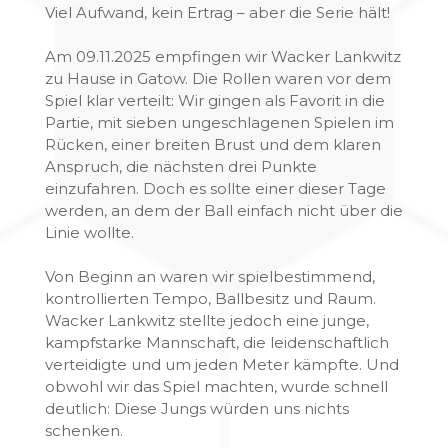
Viel Aufwand, kein Ertrag – aber die Serie hält!
Am 09.11.2025 empfingen wir Wacker Lankwitz
zu Hause in Gatow. Die Rollen waren vor dem
Spiel klar verteilt: Wir gingen als Favorit in die
Partie, mit sieben ungeschlagenen Spielen im
Rücken, einer breiten Brust und dem klaren
Anspruch, die nächsten drei Punkte
einzufahren. Doch es sollte einer dieser Tage
werden, an dem der Ball einfach nicht über die
Linie wollte.
Von Beginn an waren wir spielbestimmend,
kontrollierten Tempo, Ballbesitz und Raum.
Wacker Lankwitz stellte jedoch eine junge,
kampfstarke Mannschaft, die leidenschaftlich
verteidigte und um jeden Meter kämpfte. Und
obwohl wir das Spiel machten, wurde schnell
deutlich: Diese Jungs würden uns nichts
schenken.