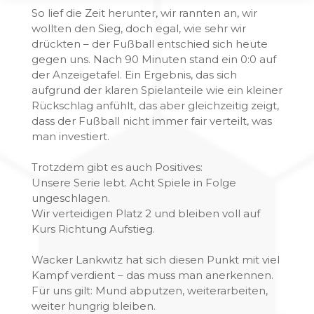
So lief die Zeit herunter, wir rannten an, wir
wollten den Sieg, doch egal, wie sehr wir
drückten – der Fußball entschied sich heute
gegen uns. Nach 90 Minuten stand ein 0:0 auf
der Anzeigetafel. Ein Ergebnis, das sich
aufgrund der klaren Spielanteile wie ein kleiner
Rückschlag anfühlt, das aber gleichzeitig zeigt,
dass der Fußball nicht immer fair verteilt, was
man investiert.
Trotzdem gibt es auch Positives:
Unsere Serie lebt. Acht Spiele in Folge
ungeschlagen.
Wir verteidigen Platz 2 und bleiben voll auf
Kurs Richtung Aufstieg.
Wacker Lankwitz hat sich diesen Punkt mit viel
Kampf verdient – das muss man anerkennen.
Für uns gilt: Mund abputzen, weiterarbeiten,
weiter hungrig bleiben.