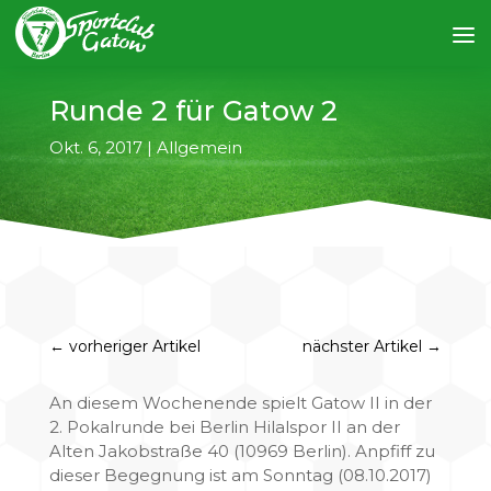
Runde 2 für Gatow 2
Okt. 6, 2017
|
Allgemein
←
vorheriger Artikel
nächster Artikel
→
An diesem Wochenende spielt Gatow II in der
2. Pokalrunde bei Berlin Hilalspor II an der
Alten Jakobstraße 40 (10969 Berlin). Anpfiff zu
dieser Begegnung ist am Sonntag (08.10.2017)