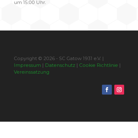
um 15:00 Uhr.
Copyright © 2026 - SC Gatow 1931 e.V. |
Impressum
|
Datenschutz
|
Cookie Richtlinie
|
Vereinssatzung