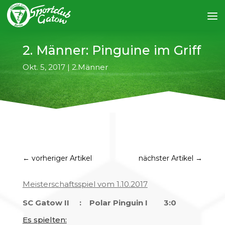
2. Männer: Pinguine im Griff
Okt. 5, 2017
|
2.Männer
←
vorheriger Artikel
nächster Artikel
→
Meisterschaftsspiel vom 1.10.2017
SC Gatow II : Polar Pinguin I 3:0
Es spielten: