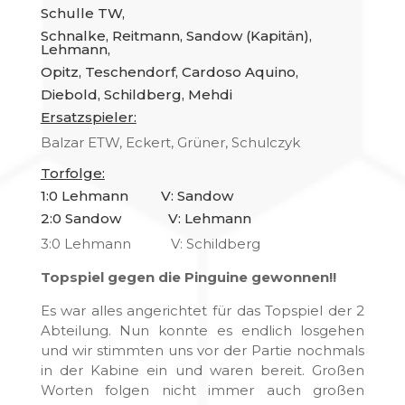
Schulle TW,
Schnalke, Reitmann, Sandow (Kapitän),
Lehmann,
Opitz, Teschendorf, Cardoso Aquino,
Diebold, Schildberg, Mehdi
Ersatzspieler:
Balzar ETW, Eckert, Grüner, Schulczyk
Torfolge:
1:0 Lehmann V: Sandow
2:0 Sandow V: Lehmann
3:0 Lehmann V: Schildberg
Topspiel gegen die Pinguine gewonnen!!
Es war alles angerichtet für das Topspiel der 2
Abteilung. Nun konnte es endlich losgehen
und wir stimmten uns vor der Partie nochmals
in der Kabine ein und waren bereit. Großen
Worten folgen nicht immer auch großen