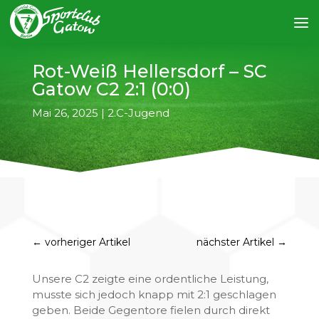
Rot-Weiß Hellersdorf – SC
Gatow C2 2:1 (0:0)
Mai 26, 2025
|
2.C-Jugend
←
vorheriger Artikel
nächster Artikel
→
Unsere C2 zeigte eine ordentliche Leistung,
musste sich jedoch knapp mit 2:1 geschlagen
geben. Beide Gegentore fielen durch direkt