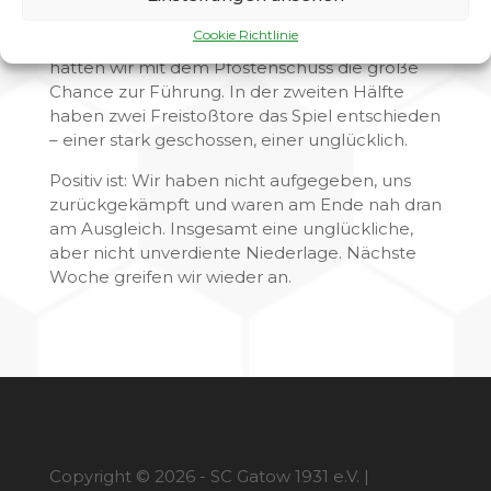
Wir haben die Anfangsphase verschlafen,
Cookie Richtlinie
kamen dann aber gut ins Spiel. Vor der Pause
hatten wir mit dem Pfostenschuss die große
Chance zur Führung. In der zweiten Hälfte
haben zwei Freistoßtore das Spiel entschieden
– einer stark geschossen, einer unglücklich.
Positiv ist: Wir haben nicht aufgegeben, uns
zurückgekämpft und waren am Ende nah dran
am Ausgleich. Insgesamt eine unglückliche,
aber nicht unverdiente Niederlage. Nächste
Woche greifen wir wieder an.
Copyright © 2026 - SC Gatow 1931 e.V. |