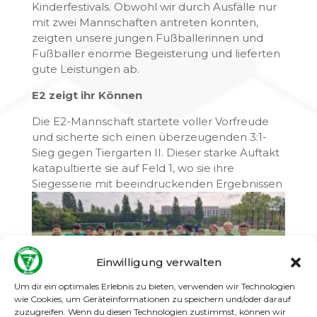
Kinderfestivals. Obwohl wir durch Ausfälle nur
mit zwei Mannschaften antreten konnten,
zeigten unsere jungen Fußballerinnen und
Fußballer enorme Begeisterung und lieferten
gute Leistungen ab.
E2 zeigt ihr Können
Die E2-Mannschaft startete voller Vorfreude
und sicherte sich einen überzeugenden 3:1-
Sieg gegen Tiergarten II. Dieser starke Auftakt
katapultierte sie auf Feld 1, wo sie ihre
Siegesserie mit
beeindruckenden Ergebnissen
Einwilligung verwalten
Um dir ein optimales Erlebnis zu bieten, verwenden wir Technologien
wie Cookies, um Geräteinformationen zu speichern und/oder darauf
zuzugreifen. Wenn du diesen Technologien zustimmst, können wir
von 3:1, 4:1 und einem dominanten 6:0