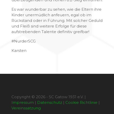
Es war wunderbar zu sehen, wie die Eltern ihre
Kinder unermüdlich anfeuern, egal ob im
Rückstand oder in Führung. Mit solcher Geduld
und Fleiß sind weitere Erfolge für diese
aufstrebenden Talente definitiv greifbar!
#NurderSCG
Karsten
Copyright © 2026 - SC Gatow 1931 e.V. |
Impressum
|
Datenschutz
|
Cookie Richtlinie
|
Vereinssatzung