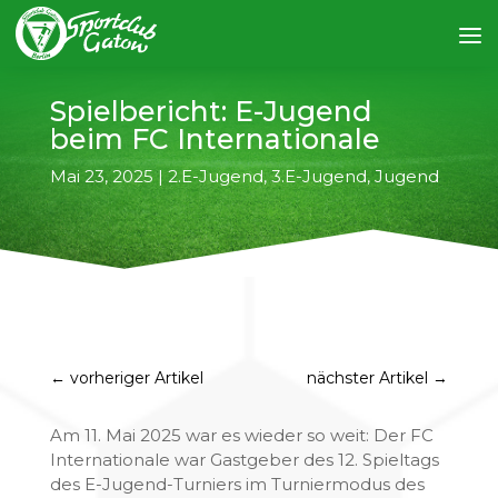
Spielbericht: E-Jugend
beim FC Internationale
Mai 23, 2025
|
2.E-Jugend
,
3.E-Jugend
,
Jugend
←
vorheriger Artikel
nächster Artikel
→
Am 11. Mai 2025 war es wieder so weit: Der FC
Internationale war Gastgeber des 12. Spieltags
des E-Jugend-Turniers im Turniermodus des