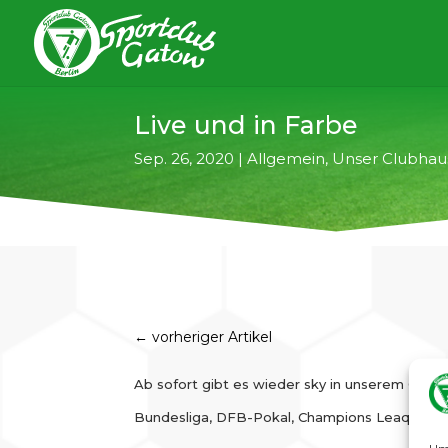
Live und in Farbe
Sep. 26, 2020
|
Allgemein
,
Unser Clubhau
←
vorheriger Artikel
Ab sofort gibt es wieder sky in unserem Clubh
Bundesliga, DFB-Pokal, Champions Leaque – all