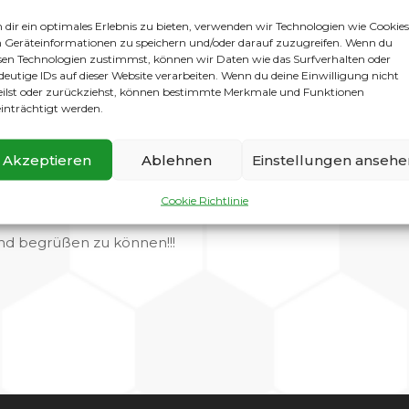
013
dir ein optimales Erlebnis zu bieten, verwenden wir Technologien wie Cookies
w
Geräteinformationen zu speichern und/oder darauf zuzugreifen. Wenn du
sen Technologien zustimmst, können wir Daten wie das Surfverhalten oder
deutige IDs auf dieser Website verarbeiten. Wenn du deine Einwilligung nicht
eilst oder zurückziehst, können bestimmte Merkmale und Funktionen
inträchtigt werden.
Akzeptieren
Ablehnen
Einstellungen ansehe
Cookie Richtlinie
nd begrüßen zu können!!!