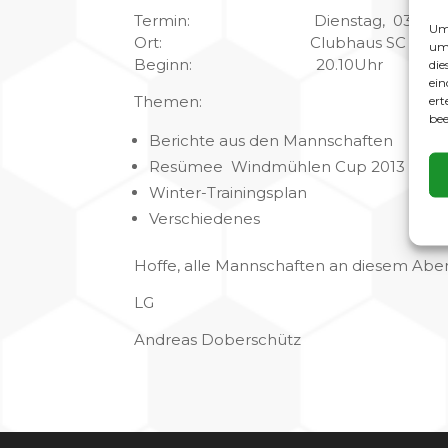
Termin: Dienstag, 03.09.2
Um 
Ort: Clubhaus SC Gato
um 
Beginn: 20.10Uhr
die
ein
Themen:
ert
bee
Berichte aus den Mannschaften
Resümee Windmühlen Cup 2013
Winter-Trainingsplan
Verschiedenes
Hoffe, alle Mannschaften an diesem Abe
LG
Andreas Doberschütz